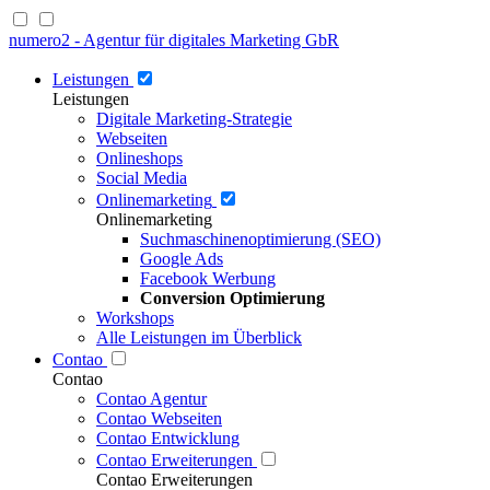
numero2 - Agentur für digitales Marketing GbR
Leistungen
Leistungen
Digitale Marketing-Strategie
Webseiten
Onlineshops
Social Media
Onlinemarketing
Onlinemarketing
Suchmaschinenoptimierung (SEO)
Google Ads
Facebook Werbung
Conversion Optimierung
Workshops
Alle Leistungen im Überblick
Contao
Contao
Contao Agentur
Contao Webseiten
Contao Entwicklung
Contao Erweiterungen
Contao Erweiterungen