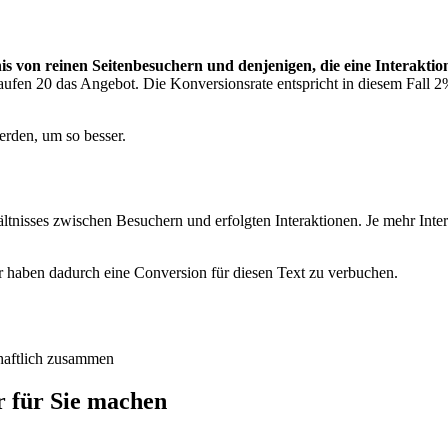
is von reinen Seitenbesuchern und denjenigen, die eine Interaktio
fen 20 das Angebot. Die Konversionsrate entspricht in diesem Fall 2
erden, um so besser.
ltnisses zwischen Besuchern und erfolgten Interaktionen. Je mehr Inte
r haben dadurch eine Conversion für diesen Text zu verbuchen.
chaftlich zusammen
r für Sie machen