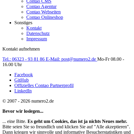
Contao CMS
Contao Agentur
Contao Webseiten
Contao Onlineshop
Sonstiges
Kontakt
Datenschutz
Impressum
Kontakt aufnehmen
Tel.:
06323 - 93 81 86
E-Mail:
post@numero2.de
Mo-Fr 08.00 -
16.00 Uhr
Facebook
GitHub
Offizielles Contao Partnerprofil
LinkedIn
© 2007 - 2026 numero2.de
Bevor wir loslegen...
... eine Bitte.
Es geht um Cookies, das ist ja nichts Neues mehr.
Bitte seien Sie so freundlich und klicken Sie auf "Alle akzeptieren".
Dann kriegen wir sinnvolle und informative Besucherstatistiken und