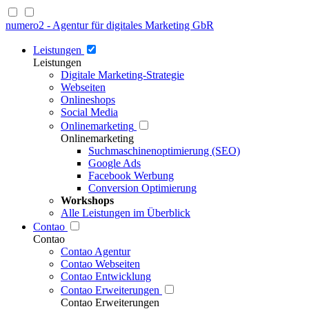
numero2 - Agentur für digitales Marketing GbR
Leistungen
Leistungen
Digitale Marketing-Strategie
Webseiten
Onlineshops
Social Media
Onlinemarketing
Onlinemarketing
Suchmaschinenoptimierung (SEO)
Google Ads
Facebook Werbung
Conversion Optimierung
Workshops
Alle Leistungen im Überblick
Contao
Contao
Contao Agentur
Contao Webseiten
Contao Entwicklung
Contao Erweiterungen
Contao Erweiterungen