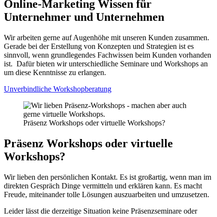
Online-Marketing Wissen für
Unternehmer und Unternehmen
Wir arbeiten gerne auf Augenhöhe mit unseren Kunden zusammen.
Gerade bei der Erstellung von Konzepten und Strategien ist es
sinnvoll, wenn grundlegendes Fachwissen beim Kunden vorhanden
ist. Dafür bieten wir unterschiedliche Seminare und Workshops an
um diese Kenntnisse zu erlangen.
Unverbindliche Workshopberatung
Präsenz Workshops oder virtuelle Workshops?
Präsenz Workshops oder virtuelle
Workshops?
Wir lieben den persönlichen Kontakt. Es ist großartig, wenn man im
direkten Gespräch Dinge vermitteln und erklären kann. Es macht
Freude, miteinander tolle Lösungen auszuarbeiten und umzusetzen.
Leider lässt die derzeitige Situation keine Präsenzseminare oder