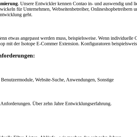
mmierung
. Unsere Entwickler kennen Contao in- und auswendig und li
twickeln für Unternehmen, Webseitenbetreiber, Onlineshopbetreibern 
ntwicklung geht.
enn etwas angepasst werden muss, beispielsweise. Wenn individuelle 
shop mit der Isotope E-Commer Extension. Konfiguratoren beispielswe
nforderungen:
, Benutzermodule, Website-Suche, Anwendungen, Sonstige
 Anforderungen. Über zehn Jahre Entwicklungserfahrung.