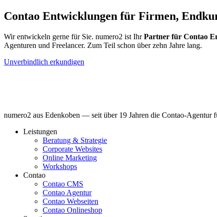
Contao Entwicklungen für Firmen, Endkun
Wir entwickeln gerne für Sie. numero2 ist Ihr
Partner für Contao E
Agenturen und Freelancer. Zum Teil schon über zehn Jahre lang.
Unverbindlich erkundigen
numero2 aus Edenkoben — seit über 19 Jahren die Contao-Agentur fü
Leistungen
Beratung & Strategie
Corporate Websites
Online Marketing
Workshops
Contao
Contao CMS
Contao Agentur
Contao Webseiten
Contao Onlineshop