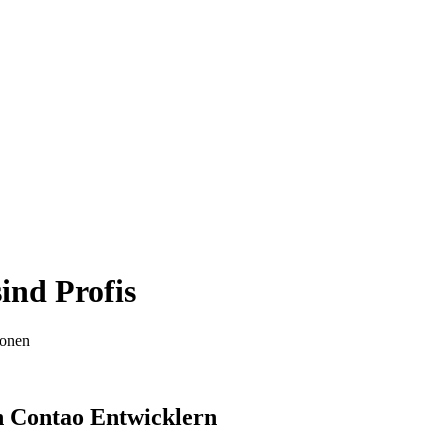
ind Profis
ionen
n Contao Entwicklern