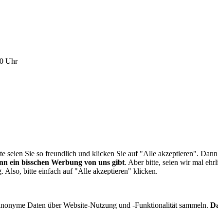
00 Uhr
te seien Sie so freundlich und klicken Sie auf "Alle akzeptieren". Dan
ann ein bisschen Werbung von uns gibt
. Aber bitte, seien wir mal eh
lso, bitte einfach auf "Alle akzeptieren" klicken.
onyme Daten über Website-Nutzung und -Funktionalität sammeln.
Da