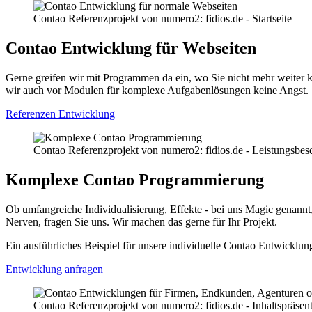
Contao Referenzprojekt von numero2: fidios.de - Startseite
Contao Entwicklung für Webseiten
Gerne greifen wir mit Programmen da ein, wo Sie nicht mehr weiter
wir auch vor Modulen für komplexe Aufgabenlösungen keine Angst. 
Referenzen Entwicklung
Contao Referenzprojekt von numero2: fidios.de - Leistungsbes
Komplexe Contao Programmierung
Ob umfangreiche Individualisierung, Effekte - bei uns Magic genann
Nerven, fragen Sie uns. Wir machen das gerne für Ihr Projekt.
Ein ausführliches Beispiel für unsere individuelle Contao Entwicklun
Entwicklung anfragen
Contao Referenzprojekt von numero2: fidios.de - Inhaltspräsent