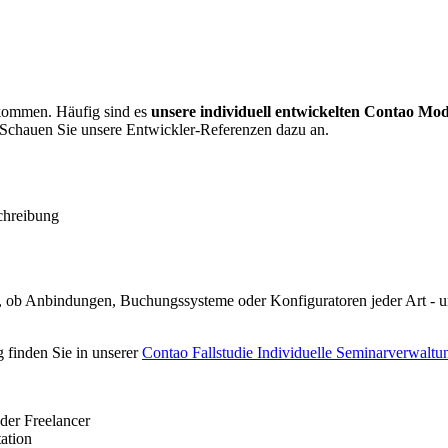
 kommen. Häufig sind es
unsere individuell entwickelten Contao Mod
Schauen Sie unsere Entwickler-Referenzen dazu an.
chreibung
t, ob Anbindungen, Buchungssysteme oder Konfiguratoren jeder Art - u
g finden Sie in unserer
Contao Fallstudie Individuelle Seminarverwaltu
ation