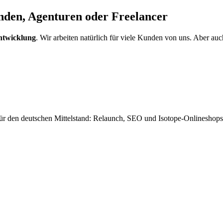
den, Agenturen oder Freelancer
ntwicklung
. Wir arbeiten natürlich für viele Kunden von uns. Aber a
r den deutschen Mittelstand: Relaunch, SEO und Isotope-Onlineshops.