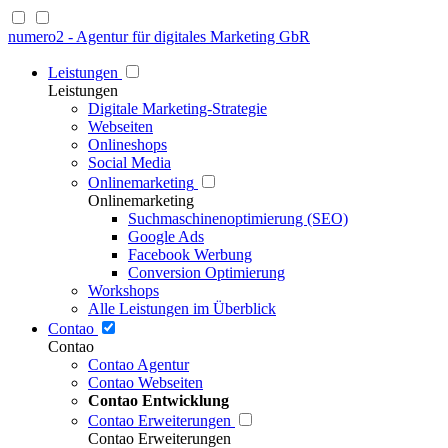
numero2 - Agentur für digitales Marketing GbR
Leistungen
Leistungen
Digitale Marketing-Strategie
Webseiten
Onlineshops
Social Media
Onlinemarketing
Onlinemarketing
Suchmaschinenoptimierung (SEO)
Google Ads
Facebook Werbung
Conversion Optimierung
Workshops
Alle Leistungen im Überblick
Contao
Contao
Contao Agentur
Contao Webseiten
Contao Entwicklung
Contao Erweiterungen
Contao Erweiterungen