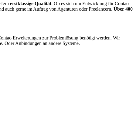
efern
erstklassige Qualität
. Ob es sich um Entwicklung für Contao
und auch gerne im Auftrag von Agenturen oder Freelancern.
Über 400
Contao Erweiterungen zur Problemlösung benötigt werden. Wir
ise. Oder Anbindungen an andere Systeme.