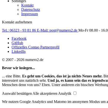
Sonstiges
Kontakt
Datenschutz
Impressum
Kontakt aufnehmen
Tel.:
06323 - 93 81 86
E-Mail:
post@numero2.de
Mo-Fr 08.00 - 16.
Facebook
GitHub
Offizielles Contao Partnerprofil
LinkedIn
© 2007 - 2026 numero2.de
Bevor wir loslegen...
... eine Bitte.
Es geht um Cookies, das ist ja nichts Neues mehr.
Bit
interessiert uns natürlich sehr.
Und ja, es kann sein das es irgendw
Menschen denn von uns? Eben. Unter anderem ein bisschen Werbung. A
Auswahl bestätigen
Alle akzeptieren
Analytik
Wir nutzen Google Analytics und Matomo im anonymen Modus um an