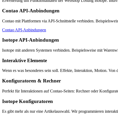
Erweiterung um Funktionalitäten der Webshop Lösung Isotope. Individu
Contao API-Anbindungen
Contao mit Plattformen via API-Schnittstelle verbinden. Beispielswe
Contao API-Anbindungen
Isotope API-Anbindungen
Isotope mit anderen Systemen verbinden. Beispielsweise mit Warenw
Interaktive Elemente
Wenn es was besonderes sein soll. Effekte, Interaktion, Motion. Von 
Konfiguratoren & Rechner
Perfekt für Interaktionen auf Contao-Seiten: Rechner oder Konfigurat
Isotope Konfiguratoren
Es gibt mehr als nur eine Artikelauswahl. Wir programmieren interakt