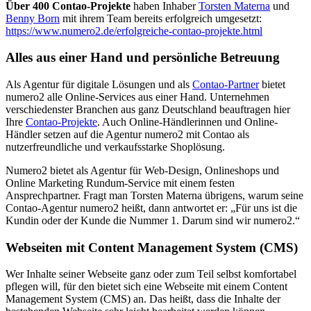
Über 400 Contao-Projekte
haben Inhaber
Torsten Materna
und
Benny Born
mit ihrem Team bereits erfolgreich umgesetzt:
https://www.numero2.de/erfolgreiche-contao-projekte.html
Alles aus einer Hand und persönliche Betreuung
Als Agentur für digitale Lösungen und als
Contao-Partner
bietet
numero2 alle Online-Services aus einer Hand. Unternehmen
verschiedenster Branchen aus ganz Deutschland beauftragen hier
Ihre
Contao-Projekte
. Auch Online-Händlerinnen und Online-
Händler setzen auf die Agentur numero2 mit Contao als
nutzerfreundliche und verkaufsstarke Shoplösung.
Numero2 bietet als Agentur für Web-Design, Onlineshops und
Online Marketing Rundum-Service mit einem festen
Ansprechpartner. Fragt man Torsten Materna übrigens, warum seine
Contao-Agentur numero2 heißt, dann antwortet er: „Für uns ist die
Kundin oder der Kunde die Nummer 1. Darum sind wir numero2.“
Webseiten mit Content Management System (CMS)
Wer Inhalte seiner Webseite ganz oder zum Teil selbst komfortabel
pflegen will, für den bietet sich eine Webseite mit einem Content
Management System (CMS) an. Das heißt, dass die Inhalte der