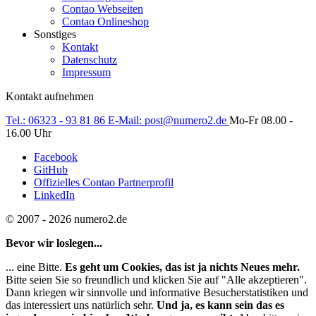
Contao Webseiten
Contao Onlineshop
Sonstiges
Kontakt
Datenschutz
Impressum
Kontakt aufnehmen
Tel.:
06323 - 93 81 86
E-Mail:
post@numero2.de
Mo-Fr 08.00 -
16.00 Uhr
Facebook
GitHub
Offizielles Contao Partnerprofil
LinkedIn
© 2007 - 2026 numero2.de
Bevor wir loslegen...
... eine Bitte.
Es geht um Cookies, das ist ja nichts Neues mehr.
Bitte seien Sie so freundlich und klicken Sie auf "Alle akzeptieren".
Dann kriegen wir sinnvolle und informative Besucherstatistiken und
das interessiert uns natürlich sehr.
Und ja, es kann sein das es