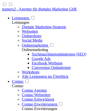
numero2 - Agentur für digitales Marketing GbR
Leistungen
Leistungen
Digitale Marketing-Strategie
Webseiten
Onlineshops
Social Media
Onlinemarketing
Onlinemarketing
Suchmaschinenoptimierung (SEO)
Google Ads
Facebook Werbung
Conversion Optimierung
Workshops
Alle Leistungen im Überblick
Contao
Contao
Contao Agentur
Contao Webseiten
Contao Entwicklung
Contao Erweiterungen
Contao Erweiterungen