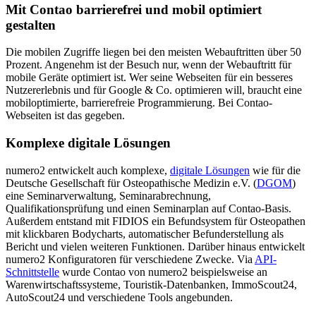
Mit Contao barrierefrei und mobil optimiert
gestalten
Die mobilen Zugriffe liegen bei den meisten Webauftritten über 50
Prozent. Angenehm ist der Besuch nur, wenn der Webauftritt für
mobile Geräte optimiert ist. Wer seine Webseiten für ein besseres
Nutzererlebnis und für Google & Co. optimieren will, braucht eine
mobiloptimierte, barrierefreie Programmierung. Bei Contao-
Webseiten ist das gegeben.
Komplexe digitale Lösungen
numero2 entwickelt auch komplexe,
digitale Lösungen
wie für die
Deutsche Gesellschaft für Osteopathische Medizin e.V. (
DGOM
)
eine Seminarverwaltung, Seminarabrechnung,
Qualifikationsprüfung und einen Seminarplan auf Contao-Basis.
Außerdem entstand mit FIDIOS ein Befundsystem für Osteopathen
mit klickbaren Bodycharts, automatischer Befunderstellung als
Bericht und vielen weiteren Funktionen. Darüber hinaus entwickelt
numero2 Konfiguratoren für verschiedene Zwecke. Via
API-
Schnittstelle
wurde Contao von numero2 beispielsweise an
Warenwirtschaftssysteme, Touristik-Datenbanken, ImmoScout24,
AutoScout24 und verschiedene Tools angebunden.