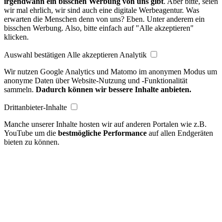
irgendwann ein bisschen Werbung von uns gibt
. Aber bitte, seien
wir mal ehrlich, wir sind auch eine digitale Werbeagentur. Was
erwarten die Menschen denn von uns? Eben. Unter anderem ein
bisschen Werbung. Also, bitte einfach auf "Alle akzeptieren"
klicken.
Auswahl bestätigen
Alle akzeptieren
Analytik
Wir nutzen Google Analytics und Matomo im anonymen Modus um
anonyme Daten über Website-Nutzung und -Funktionalität
sammeln.
Dadurch können wir bessere Inhalte anbieten.
Drittanbieter-Inhalte
Manche unserer Inhalte hosten wir auf anderen Portalen wie z.B.
YouTube um die
bestmögliche Performance
auf allen Endgeräten
bieten zu können.