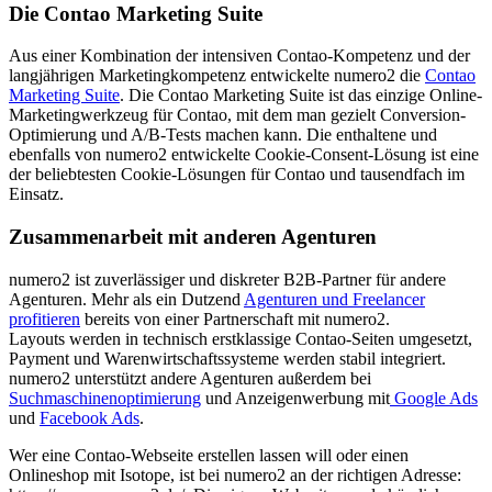
Die Contao Marketing Suite
Aus einer Kombination der intensiven Contao-Kompetenz und der
langjährigen Marketingkompetenz entwickelte numero2 die
Contao
Marketing Suite
. Die Contao Marketing Suite ist das einzige Online-
Marketingwerkzeug für Contao, mit dem man gezielt Conversion-
Optimierung und A/B-Tests machen kann. Die enthaltene und
ebenfalls von numero2 entwickelte Cookie-Consent-Lösung ist eine
der beliebtesten Cookie-Lösungen für Contao und tausendfach im
Einsatz.
Zusammenarbeit mit anderen Agenturen
numero2 ist zuverlässiger und diskreter B2B-Partner für andere
Agenturen. Mehr als ein Dutzend
Agenturen und Freelancer
profitieren
bereits von einer Partnerschaft mit numero2.
Layouts werden in technisch erstklassige Contao-Seiten umgesetzt,
Payment und Warenwirtschaftssysteme werden stabil integriert.
numero2 unterstützt andere Agenturen außerdem bei
Suchmaschinenoptimierung
und Anzeigenwerbung mit
Google Ads
und
Facebook Ads
.
Wer eine Contao-Webseite erstellen lassen will oder einen
Onlineshop mit Isotope, ist bei numero2 an der richtigen Adresse: