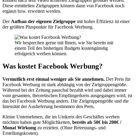
können nach sehr vielen Kriterien Zielgruppen gebildet werden.
Diese ermittelten Zielgruppen können dann von Facebook noch
ergänzt bzw. erweitert werden.
Der
Aufbau der eigenen Zielgruppe
mit hoher Effizienz ist einer
der größten Pluspunkte für Facebook Werbung.
Wir besprechen gerne mit Ihnen, wie Sie bereits mit
einem Teil des bisherigen Budgets kostengünstig
erfolgreich werben können.
Was kostet Facebook Werbung?
Vermutlich erst einmal weniger als Sie annehmen.
Der Preis für
Facebook Werbung ist stark abhängig von der Zielgruppengröße.
Während bei der Zeitung pauschal bezahlt wird und dabei immer
vom gesamten, theoretischen Empfängerkreis ausgegangen wird, ist
das bei Facebook Werbung anders. Die Zielgruppengröße und die
Intensität der Auslieferung bestimmen den Preis.
Kleine Unternehmen, die im Umkreis des Geschäftes werben
möchten haben gute Möglichkeiten,
bereits ab 50€ bis 200€ /
Monat Wirkung
zu erzielen. (Ohne Betreuungs- und
Erstellungskosten).