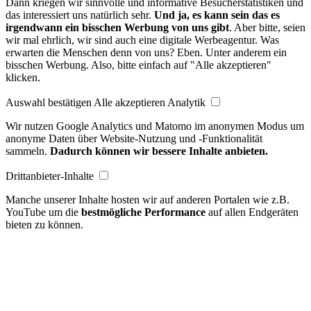
Dann kriegen wir sinnvolle und informative Besucherstatistiken und
das interessiert uns natürlich sehr.
Und ja, es kann sein das es
irgendwann ein bisschen Werbung von uns gibt
. Aber bitte, seien
wir mal ehrlich, wir sind auch eine digitale Werbeagentur. Was
erwarten die Menschen denn von uns? Eben. Unter anderem ein
bisschen Werbung. Also, bitte einfach auf "Alle akzeptieren"
klicken.
Auswahl bestätigen
Alle akzeptieren
Analytik
Wir nutzen Google Analytics und Matomo im anonymen Modus um
anonyme Daten über Website-Nutzung und -Funktionalität
sammeln.
Dadurch können wir bessere Inhalte anbieten.
Drittanbieter-Inhalte
Manche unserer Inhalte hosten wir auf anderen Portalen wie z.B.
YouTube um die
bestmögliche Performance
auf allen Endgeräten
bieten zu können.