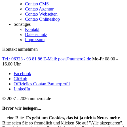
Contao CMS
Contao Agentur
Contao Webseiten
Contao Onlineshop
Sonstiges
Kontakt
Datenschutz
Impressum
Kontakt aufnehmen
Tel.:
06323 - 93 81 86
E-Mail:
post@numero2.de
Mo-Fr 08.00 -
16.00 Uhr
Facebook
GitHub
Offizielles Contao Partnerprofil
LinkedIn
© 2007 - 2026 numero2.de
Bevor wir loslegen...
... eine Bitte.
Es geht um Cookies, das ist ja nichts Neues mehr.
Bitte seien Sie so freundlich und klicken Sie auf "Alle akzeptieren".