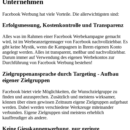
Unternehmen
Facebook Werbung hat viele Vorteile. Die allerwichtigsten sind:
Erfolgsmessung, Kostenkontrolle und Transparenz
Alles was im Rahmen einer Facebook Werbekampagne gemacht
wird, ist im Werbeanzeigemnager von Facebook nachvollziehbar. Es
gibt keine Mystik, wenn die Kampagnen in Ihrem eigenen Konto
angelegt werden. Alles ist transparent, meßbar und nachvollziehbar.
Darum immer auf Verwendung des eigenen Werbekontos zur
Durchführung von Facebook Werbung bestehen!
Zielgruppen­ansprache durch Targeting - Aufbau
eigener Zielgruppen
Facebook bietet viele Möglichkeiten, die Wunschzielgruppe zu
finden und anzusprechen. Zusätzlich und meistens wirksamer,
können über einen gewissen Zeitraum eigene Zielgruppen aufgebaut
werden. Dabei werden verschiedene Werkzeuge miteinander
verbunden. Eigene Zielgruppen sind meistens erheblich
kauffreudiger als andere.
Keine Giesskannen­werbung, nur geringe