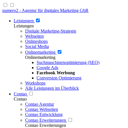
numero2 - Agentur für digitales Marketing GbR
Leistungen
Leistungen
Digitale Marketing-Strategie
Webseiten
Onlineshops
Social Media
Onlinemarketing
Onlinemarketing
Suchmaschinenoptimierung (SEO)
Google Ads
Facebook Werbung
Conversion Optimierung
Workshops
Alle Leistungen im Überblick
Contao
Contao
Contao Agentur
Contao Webseiten
Contao Entwicklung
Contao Erweiterungen
Contao Erweiterungen