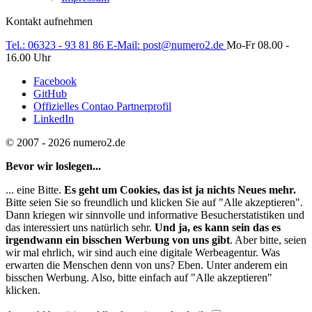
Kontakt aufnehmen
Tel.:
06323 - 93 81 86
E-Mail:
post@numero2.de
Mo-Fr 08.00 -
16.00 Uhr
Facebook
GitHub
Offizielles Contao Partnerprofil
LinkedIn
© 2007 - 2026 numero2.de
Bevor wir loslegen...
... eine Bitte.
Es geht um Cookies, das ist ja nichts Neues mehr.
Bitte seien Sie so freundlich und klicken Sie auf "Alle akzeptieren".
Dann kriegen wir sinnvolle und informative Besucherstatistiken und
das interessiert uns natürlich sehr.
Und ja, es kann sein das es
irgendwann ein bisschen Werbung von uns gibt
. Aber bitte, seien
wir mal ehrlich, wir sind auch eine digitale Werbeagentur. Was
erwarten die Menschen denn von uns? Eben. Unter anderem ein
bisschen Werbung. Also, bitte einfach auf "Alle akzeptieren"
klicken.