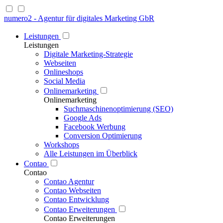
numero2 - Agentur für digitales Marketing GbR
Leistungen
Leistungen
Digitale Marketing-Strategie
Webseiten
Onlineshops
Social Media
Onlinemarketing
Onlinemarketing
Suchmaschinenoptimierung (SEO)
Google Ads
Facebook Werbung
Conversion Optimierung
Workshops
Alle Leistungen im Überblick
Contao
Contao
Contao Agentur
Contao Webseiten
Contao Entwicklung
Contao Erweiterungen
Contao Erweiterungen