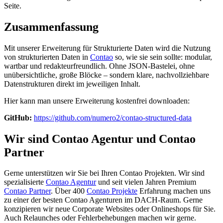
Seite.
Zusammenfassung
Mit unserer Erweiterung für Strukturierte Daten wird die Nutzung
von strukturierten Daten in
Contao
so, wie sie sein sollte: modular,
wartbar und redakteurfreundlich. Ohne JSON-Bastelei, ohne
unübersichtliche, große Blöcke – sondern klare, nachvollziehbare
Datenstrukturen direkt im jeweiligen Inhalt.
Hier kann man unsere Erweiterung kostenfrei downloaden:
GitHub:
https://github.com/numero2/contao-structured-data
Wir sind Contao Agentur und Contao
Partner
Gerne unterstützen wir Sie bei Ihren Contao Projekten. Wir sind
spezialisierte
Contao Agentur
und seit vielen Jahren Premium
Contao Partner
. Über 400
Contao Projekte
Erfahrung machen uns
zu einer der besten Contao Agenturen im DACH-Raum. Gerne
konzipieren wir neue Corporate Websites oder Onlineshops für Sie.
Auch Relaunches oder Fehlerbehebungen machen wir gerne.