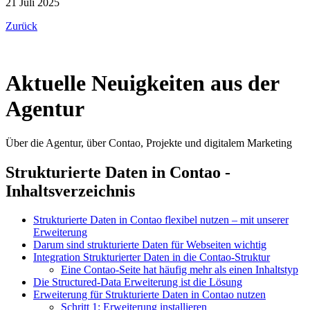
21 Juli 2025
Zurück
Aktuelle Neuigkeiten aus der
Agentur
Über die Agentur, über Contao, Projekte und digitalem Marketing
Strukturierte Daten in Contao -
Inhaltsverzeichnis
Strukturierte Daten in Contao flexibel nutzen – mit unserer
Erweiterung
Darum sind strukturierte Daten für Webseiten wichtig
Integration Strukturierter Daten in die Contao-Struktur
Eine Contao-Seite hat häufig mehr als einen Inhaltstyp
Die Structured-Data Erweiterung ist die Lösung
Erweiterung für Strukturierte Daten in Contao nutzen
Schritt 1: Erweiterung installieren