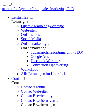
numero2 - Agentur für digitales Marketing GbR
Leistungen
Leistungen
Digitale Marketing-Strategie
Webseiten
Onlineshops
Social Media
Onlinemarketing
Onlinemarketing
Suchmaschinenoptimierung (SEO)
Google Ads
Facebook Werbung
Conversion Optimierung
Workshops
Alle Leistungen im Überblick
Contao
Contao
Contao Agentur
Contao Webseiten
Contao Entwicklung
Contao Erweiterungen
Contao Erweiterungen