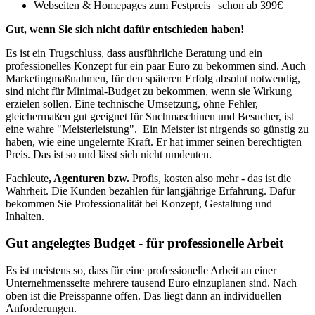
Webseiten & Homepages zum Festpreis | schon ab 399€
Gut, wenn Sie sich nicht dafür entschieden haben!
Es ist ein Trugschluss, dass ausführliche Beratung und ein
professionelles Konzept für ein paar Euro zu bekommen sind. Auch
Marketingmaßnahmen, für den späteren Erfolg absolut notwendig,
sind nicht für Minimal-Budget zu bekommen, wenn sie Wirkung
erzielen sollen. Eine technische Umsetzung, ohne Fehler,
gleichermaßen gut geeignet für Suchmaschinen und Besucher, ist
eine wahre "Meisterleistung". Ein Meister ist nirgends so günstig zu
haben, wie eine ungelernte Kraft. Er hat immer seinen berechtigten
Preis. Das ist so und lässt sich nicht umdeuten.
Fachleute
, Agenturen bzw.
Profis, kosten also mehr - das ist die
Wahrheit. Die Kunden bezahlen für langjährige Erfahrung. Dafür
bekommen Sie Professionalität bei Konzept, Gestaltung und
Inhalten.
Gut angelegtes Budget - für professionelle Arbeit
Es ist meistens so, dass für eine professionelle Arbeit an einer
Unternehmensseite mehrere tausend Euro einzuplanen sind. Nach
oben ist die Preisspanne offen. Das liegt dann an individuellen
Anforderungen.