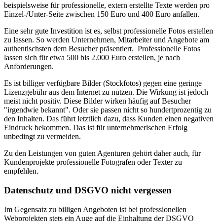
beispielsweise für professionelle, extern erstellte Texte werden pro
Einzel-/Unter-Seite zwischen 150 Euro und 400 Euro anfallen.
Eine sehr gute Investition ist es, selbst professionelle Fotos erstellen
zu lassen. So werden Unternehmen, Mitarbeiter und Angebote am
authentischsten dem Besucher präsentiert. Professionelle Fotos
lassen sich für etwa 500 bis 2.000 Euro erstellen, je nach
Anforderungen.
Es ist billiger verfügbare Bilder (Stockfotos) gegen eine geringe
Lizenzgebühr aus dem Internet zu nutzen. Die Wirkung ist jedoch
meist nicht positiv. Diese Bilder wirken häufig auf Besucher
"irgendwie bekannt". Oder sie passen nicht so hundertprozentig zu
den Inhalten. Das führt letztlich dazu, dass Kunden einen negativen
Eindruck bekommen. Das ist für unternehmerischen Erfolg
unbedingt zu vermeiden.
Zu den Leistungen von guten Agenturen gehört daher auch, für
Kundenprojekte professionelle Fotografen oder Texter zu
empfehlen.
Datenschutz und DSGVO nicht vergessen
Im Gegensatz zu billigen Angeboten ist bei professionellen
Webprojekten stets ein Auge auf die Einhaltung der DSGVO