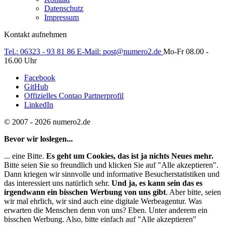
Datenschutz
Impressum
Kontakt aufnehmen
Tel.:
06323 - 93 81 86
E-Mail:
post@numero2.de
Mo-Fr 08.00 -
16.00 Uhr
Facebook
GitHub
Offizielles Contao Partnerprofil
LinkedIn
© 2007 - 2026 numero2.de
Bevor wir loslegen...
... eine Bitte.
Es geht um Cookies, das ist ja nichts Neues mehr.
Bitte seien Sie so freundlich und klicken Sie auf "Alle akzeptieren".
Dann kriegen wir sinnvolle und informative Besucherstatistiken und
das interessiert uns natürlich sehr.
Und ja, es kann sein das es
irgendwann ein bisschen Werbung von uns gibt
. Aber bitte, seien
wir mal ehrlich, wir sind auch eine digitale Werbeagentur. Was
erwarten die Menschen denn von uns? Eben. Unter anderem ein
bisschen Werbung. Also, bitte einfach auf "Alle akzeptieren"