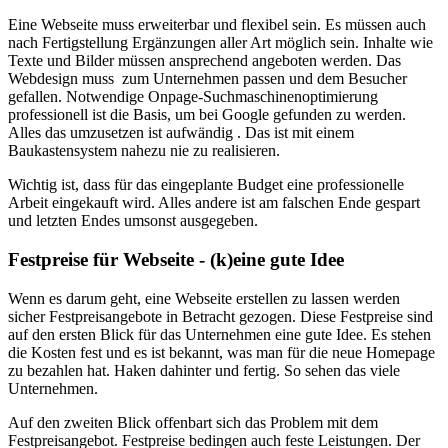
Eine Webseite muss erweiterbar und flexibel sein. Es müssen auch
nach Fertigstellung Ergänzungen aller Art möglich sein. Inhalte wie
Texte und Bilder müssen ansprechend angeboten werden. Das
Webdesign muss zum Unternehmen passen und dem Besucher
gefallen. Notwendige Onpage-Suchmaschinenoptimierung
professionell ist die Basis, um bei Google gefunden zu werden.
Alles das umzusetzen ist aufwändig . Das ist mit einem
Baukastensystem nahezu nie zu realisieren.
Wichtig ist, dass für das eingeplante Budget eine professionelle
Arbeit eingekauft wird. Alles andere ist am falschen Ende gespart
und letzten Endes umsonst ausgegeben.
Festpreise für Webseite - (k)eine gute Idee
Wenn es darum geht, eine Webseite erstellen zu lassen werden
sicher Festpreisangebote in Betracht gezogen. Diese Festpreise sind
auf den ersten Blick für das Unternehmen eine gute Idee. Es stehen
die Kosten fest und es ist bekannt, was man für die neue Homepage
zu bezahlen hat. Haken dahinter und fertig. So sehen das viele
Unternehmen.
Auf den zweiten Blick offenbart sich das Problem mit dem
Festpreisangebot. Festpreise bedingen auch feste Leistungen. Der