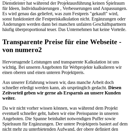
Dienstleister hat während der Projektausführung keinen Spielraum
für Ideen, Individualisierungen , Verbesserungen und Anpassungen.
Es wird genau das geliefert, was zum Festpreis "gekauft" wird,
sonst funktioniert die Festpreiskalkulation nicht. Ergänzungen oder
Änderungen werden dann bei manchen unfairen Geschäftspartnern
häufig überproportional teuer. Das Unternehmen hat keine Vorteile.
Transparente Preise für eine Webseite -
von numero2
Hervorragende Leistungen und transparente Kalkulation ist uns
wichtig. Bei unseren Angeboten für Webprojekte kalkulieren wir
einen oberen und einen unteren Projektpreis.
Aus unserer Erfahrung wissen wir, dass manche Arbeit doch
schneller erledigt werden kann, als ursprünglich gedacht.
Diesen
Zeitvorteil geben wir gerne als Ersparnis an unsere Kunden
weiter.
Da wir nicht vorher wissen können, was während dem Projekt
eventuell schneller geht, haben wir eine Preisspanne in unseren
Angeboten. Die Spanne beinhaltet notwendigen Puffer sowie
Spielraum für Ergänzungen. Der untere Projektpreis basiert auf dem
nicht mehr zu unterbietenden Aufwand, der obere definiert den