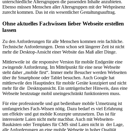
unterschiedliche Altersgruppen die passenden Inhalte anzubieten.
Ebenso müssen Menschen aller Altersgruppen mit der Webpräsenz
zurecht kommen. Das ist ein wesentlicher Gestaltungsauftrag.
Ohne aktuelles Fachwissen lieber Webseite erstellen
lassen
Zu den Anforderungen für alle Menschen kommen rein fachliche.
Technische Anforderungen. Denn schon seit längerer Zeit ist nicht
mehr die Desktop-Ansicht einer Website das Maß aller Dinge.
Mittlerweile ist die responsive Version für mobile Endgeräte eine
zwingende Anforderung. Im Mittelpunkt für eine neue Webseite
steht daher „mobile first“. Immer mehr Besucher werden Webseiten
über ihr Smartphone oder Tablet besuchen. Auch Google hat
mittlerweile den Hauptindex für mobile Geräte konzipiert und nicht
mehr für die Desktopansicht. Ein untrügerischer Hinweis, dass eine
Webseite heutzutage mobil uneingeschränkt funktionieren muss.
Für eine professionelle und gut bedienbare mobile Umsetzung ist
umfangreiches Fach-Wissen nötig. Dazu bedarf es viel Erfahrung
um effektiv und gut mobile Konzepte umzusetzen. Das ist für
interessierte Laien nicht mehr machbar. Auch mit Webseiten-
Baukästen oder Templates für CMS sind Laien nicht in der Lage,
alle Anforderungen an eine mobile Webseite in hoher Qualität