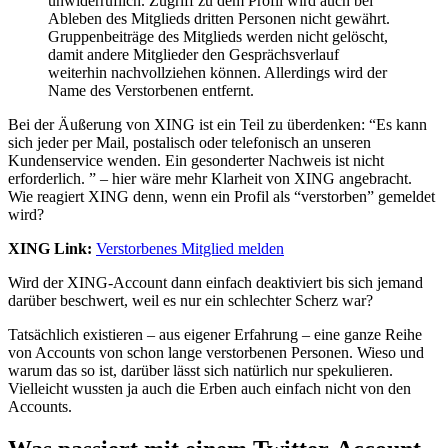
unwiderruflich. Zugriff zu dem Profil wird auch bei
Ableben des Mitglieds dritten Personen nicht gewährt.
Gruppenbeiträge des Mitglieds werden nicht gelöscht,
damit andere Mitglieder den Gesprächsverlauf
weiterhin nachvollziehen können. Allerdings wird der
Name des Verstorbenen entfernt.
Bei der Äußerung von XING ist ein Teil zu überdenken: “Es kann
sich jeder per Mail, postalisch oder telefonisch an unseren
Kundenservice wenden. Ein gesonderter Nachweis ist nicht
erforderlich. ” – hier wäre mehr Klarheit von XING angebracht.
Wie reagiert XING denn, wenn ein Profil als “verstorben” gemeldet
wird?
XING Link:
Verstorbenes Mitglied melden
Wird der XING-Account dann einfach deaktiviert bis sich jemand
darüber beschwert, weil es nur ein schlechter Scherz war?
Tatsächlich existieren – aus eigener Erfahrung – eine ganze Reihe
von Accounts von schon lange verstorbenen Personen. Wieso und
warum das so ist, darüber lässt sich natürlich nur spekulieren.
Vielleicht wussten ja auch die Erben auch einfach nicht von den
Accounts.