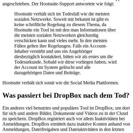
angeschrieben. Der Hootsuite-Support antwortete wie folgt:
Hootsuite verhält sich im Todesfall wie die meisten
sozialen Netzwerke. Soweit mir bekannt ist gibt es
keine schriftliche Regelung zu diesem Thema, da
Hootsuite ein Tool ist mit den man Informationen über
die meisten sozialen Netzwerken gleichzeitig
verschicken kann und vieles mehr. In den meisten
Fällen gelten ihre Regelungen. Falls ein Account-
Inhaber verstirbt und uns ein Angehöriger
diesbezüglich kontaktiert, bitten wir als erstes um die
Todesurkunde. Sobald wir diese vorliegen haben, wird
der Account im System gelöscht und alle
dazugehörigen Daten und Beiträge.
Hootsuite verhält sich somit wie die Social Media Plattformen.
Was passiert bei DropBox nach dem Tod?
Ein anderes viel benutztes und populäres Tool ist DropBox, um dort
für sich und andere Bilder, Dokumente und Videos zu in der Cloud
zu speichern. DropBox registriert auch vor allem Inaktivitäten bei
Anmeldungen. DropBox ermittelt dazu inaktive Konten anhand von
Anmeldungen, Dateifreigaben und Dateiaktivitäten in den letzten