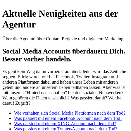
Aktuelle Neuigkeiten aus der
Agentur
Über die Agentur, über Contao, Projekte und digitalem Marketing
Social Media Accounts überdauern Dich.
Besser vorher handeln.
Es geht kein Weg daran vorbei. Garantiert. Jeder wird das Zeitliche
segnen. Eifrig waren wir bei Facebook, Twitter, Instagram und
anderen Plattformen dabei und haben unser Leben mit anderen
geteilt und andere an unserem Leben teilhaben lassen. Aber was ist
mit unseren “Hinterlassenschaften” bei den sozialen Netzwerken?
Wem gehören die Daten tatsächlich? Was passiert damit? Wer hat
darauf Zugriff?
Wie verhalten sich Social Media Plattformen nach dem Tod?
Was passiert mit einem Facebook-Account nach dem Tod?
Was passiert mit einem XING-Account nach dem Tod?
Was passiert mit einem Twitter-Account nach dem Tod?