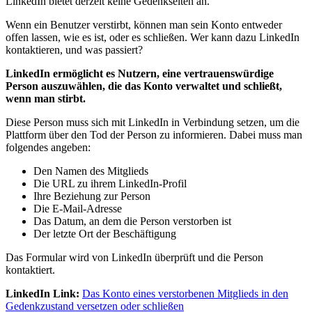
LinkedIn bietet derzeit keine Gedenkseiten an.
Wenn ein Benutzer verstirbt, können man sein Konto entweder
offen lassen, wie es ist, oder es schließen. Wer kann dazu LinkedIn
kontaktieren, und was passiert?
LinkedIn ermöglicht es Nutzern, eine vertrauenswürdige
Person auszuwählen, die das Konto verwaltet und schließt,
wenn man stirbt.
Diese Person muss sich mit LinkedIn in Verbindung setzen, um die
Plattform über den Tod der Person zu informieren. Dabei muss man
folgendes angeben:
Den Namen des Mitglieds
Die URL zu ihrem LinkedIn-Profil
Ihre Beziehung zur Person
Die E-Mail-Adresse
Das Datum, an dem die Person verstorben ist
Der letzte Ort der Beschäftigung
Das Formular wird von LinkedIn überprüft und die Person
kontaktiert.
LinkedIn Link:
Das Konto eines verstorbenen Mitglieds in den
Gedenkzustand versetzen oder schließen