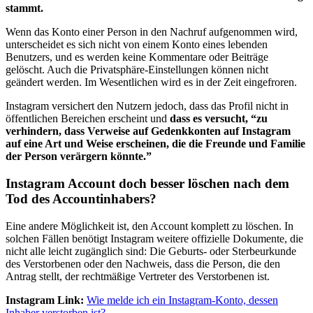
stammt.
Wenn das Konto einer Person in den Nachruf aufgenommen wird,
unterscheidet es sich nicht von einem Konto eines lebenden
Benutzers, und es werden keine Kommentare oder Beiträge
gelöscht. Auch die Privatsphäre-Einstellungen können nicht
geändert werden. Im Wesentlichen wird es in der Zeit eingefroren.
Instagram versichert den Nutzern jedoch, dass das Profil nicht in
öffentlichen Bereichen erscheint und
dass es versucht, “zu
verhindern, dass Verweise auf Gedenkkonten auf Instagram
auf eine Art und Weise erscheinen, die die Freunde und Familie
der Person verärgern könnte.”
Instagram Account doch besser löschen nach dem
Tod des Accountinhabers?
Eine andere Möglichkeit ist, den Account komplett zu löschen. In
solchen Fällen benötigt Instagram weitere offizielle Dokumente, die
nicht alle leicht zugänglich sind: Die Geburts- oder Sterbeurkunde
des Verstorbenen oder den Nachweis, dass die Person, die den
Antrag stellt, der rechtmäßige Vertreter des Verstorbenen ist.
Instagram Link
:
Wie melde ich ein Instagram-Konto, dessen
Inhaber verstorben ist?