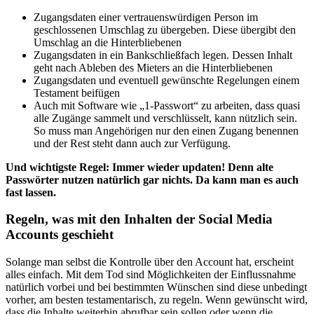
Zugangsdaten einer vertrauenswürdigen Person im
geschlossenen Umschlag zu übergeben. Diese übergibt den
Umschlag an die Hinterbliebenen
Zugangsdaten in ein Bankschließfach legen. Dessen Inhalt
geht nach Ableben des Mieters an die Hinterbliebenen
Zugangsdaten und eventuell gewünschte Regelungen einem
Testament beifügen
Auch mit Software wie „1-Passwort“ zu arbeiten, dass quasi
alle Zugänge sammelt und verschlüsselt, kann nützlich sein.
So muss man Angehörigen nur den einen Zugang benennen
und der Rest steht dann auch zur Verfügung.
Und wichtigste Regel: Immer wieder updaten! Denn alte
Passwörter nutzen natürlich gar nichts. Da kann man es auch
fast lassen.
Regeln, was mit den Inhalten der Social Media
Accounts geschieht
Solange man selbst die Kontrolle über den Account hat, erscheint
alles einfach. Mit dem Tod sind Möglichkeiten der Einflussnahme
natürlich vorbei und bei bestimmten Wünschen sind diese unbedingt
vorher, am besten testamentarisch, zu regeln. Wenn gewünscht wird,
dass die Inhalte weiterhin abrufbar sein sollen oder wenn die