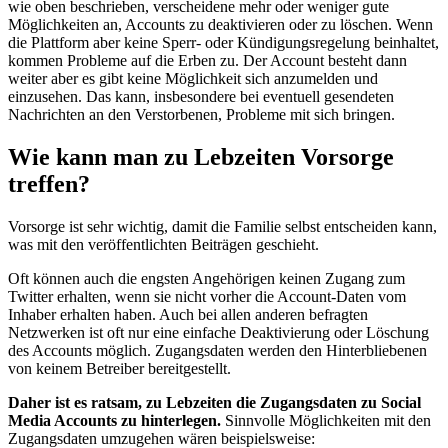
wie oben beschrieben, verscheidene mehr oder weniger gute
Möglichkeiten an, Accounts zu deaktivieren oder zu löschen. Wenn
die Plattform aber keine Sperr- oder Kündigungsregelung beinhaltet,
kommen Probleme auf die Erben zu. Der Account besteht dann
weiter aber es gibt keine Möglichkeit sich anzumelden und
einzusehen. Das kann, insbesondere bei eventuell gesendeten
Nachrichten an den Verstorbenen, Probleme mit sich bringen.
Wie kann man zu Lebzeiten Vorsorge
treffen?
Vorsorge ist sehr wichtig, damit die Familie selbst entscheiden kann,
was mit den veröffentlichten Beiträgen geschieht.
Oft können auch die engsten Angehörigen keinen Zugang zum
Twitter erhalten, wenn sie nicht vorher die Account-Daten vom
Inhaber erhalten haben. Auch bei allen anderen befragten
Netzwerken ist oft nur eine einfache Deaktivierung oder Löschung
des Accounts möglich. Zugangsdaten werden den Hinterbliebenen
von keinem Betreiber bereitgestellt.
Daher ist es ratsam, zu Lebzeiten die Zugangsdaten zu Social
Media Accounts zu hinterlegen.
Sinnvolle Möglichkeiten mit den
Zugangsdaten umzugehen wären beispielsweise: