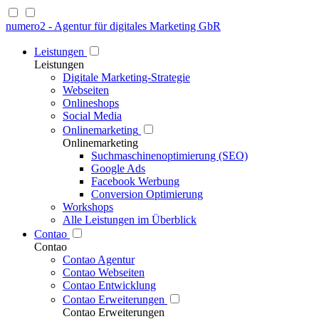
numero2 - Agentur für digitales Marketing GbR
Leistungen
Leistungen
Digitale Marketing-Strategie
Webseiten
Onlineshops
Social Media
Onlinemarketing
Onlinemarketing
Suchmaschinenoptimierung (SEO)
Google Ads
Facebook Werbung
Conversion Optimierung
Workshops
Alle Leistungen im Überblick
Contao
Contao
Contao Agentur
Contao Webseiten
Contao Entwicklung
Contao Erweiterungen
Contao Erweiterungen