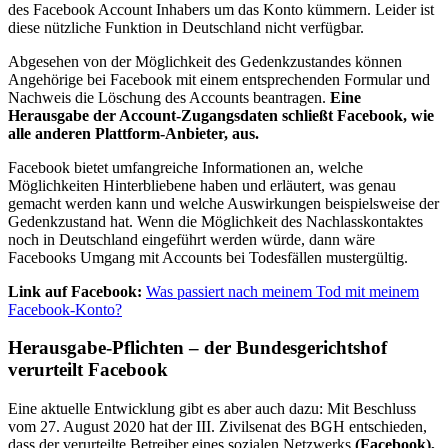
des Facebook Account Inhabers um das Konto kümmern. Leider ist
diese nützliche Funktion in Deutschland nicht verfügbar.
Abgesehen von der Möglichkeit des Gedenkzustandes können
Angehörige bei Facebook mit einem entsprechenden Formular und
Nachweis die Löschung des Accounts beantragen.
Eine
Herausgabe der Account-Zugangsdaten schließt Facebook, wie
alle anderen Plattform-Anbieter, aus.
Facebook bietet umfangreiche Informationen an, welche
Möglichkeiten Hinterbliebene haben und erläutert, was genau
gemacht werden kann und welche Auswirkungen beispielsweise der
Gedenkzustand hat. Wenn die Möglichkeit des Nachlasskontaktes
noch in Deutschland eingeführt werden würde, dann wäre
Facebooks Umgang mit Accounts bei Todesfällen mustergültig.
Link auf Facebook
:
Was passiert nach meinem Tod mit meinem
Facebook-Konto?
Herausgabe-Pflichten – der Bundesgerichtshof
verurteilt Facebook
Eine aktuelle Entwicklung gibt es aber auch dazu: Mit Beschluss
vom 27. August 2020 hat der III. Zivilsenat des BGH entschieden,
dass der verurteilte Betreiber eines sozialen Netzwerks
(Facebook),