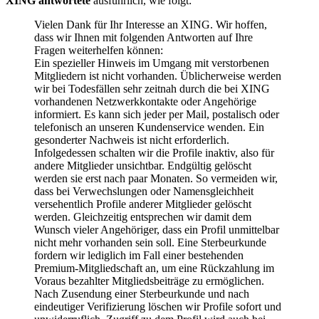
XING antwortete
ausführlich, wie folgt:
Vielen Dank für Ihr Interesse an XING. Wir hoffen,
dass wir Ihnen mit folgenden Antworten auf Ihre
Fragen weiterhelfen können:
Ein spezieller Hinweis im Umgang mit verstorbenen
Mitgliedern ist nicht vorhanden. Üblicherweise werden
wir bei Todesfällen sehr zeitnah durch die bei XING
vorhandenen Netzwerkkontakte oder Angehörige
informiert. Es kann sich jeder per Mail, postalisch oder
telefonisch an unseren Kundenservice wenden. Ein
gesonderter Nachweis ist nicht erforderlich.
Infolgedessen schalten wir die Profile inaktiv, also für
andere Mitglieder unsichtbar. Endgültig gelöscht
werden sie erst nach paar Monaten. So vermeiden wir,
dass bei Verwechslungen oder Namensgleichheit
versehentlich Profile anderer Mitglieder gelöscht
werden. Gleichzeitig entsprechen wir damit dem
Wunsch vieler Angehöriger, dass ein Profil unmittelbar
nicht mehr vorhanden sein soll. Eine Sterbeurkunde
fordern wir lediglich im Fall einer bestehenden
Premium-Mitgliedschaft an, um eine Rückzahlung im
Voraus bezahlter Mitgliedsbeiträge zu ermöglichen.
Nach Zusendung einer Sterbeurkunde und nach
eindeutiger Verifizierung löschen wir Profile sofort und