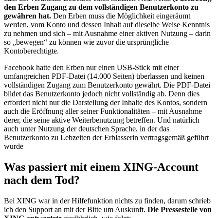
den Erben Zugang zu dem vollständigen Benutzerkonto zu
gewähren hat.
Den Erben muss die Möglichkeit eingeräumt
werden, vom Konto und dessen Inhalt auf dieselbe Weise Kenntnis
zu nehmen und sich – mit Ausnahme einer aktiven Nutzung – darin
so „bewegen“ zu können wie zuvor die ursprüngliche
Kontoberechtigte.
Facebook hatte den Erben nur einen USB-Stick mit einer
umfangreichen PDF-Datei (14.000 Seiten) überlassen und keinen
vollständigen Zugang zum Benutzerkonto gewährt. Die PDF-Datei
bildet das Benutzerkonto jedoch nicht vollständig ab. Denn dies
erfordert nicht nur die Darstellung der Inhalte des Kontos, sondern
auch die Eröffnung aller seiner Funktionalitäten – mit Ausnahme
derer, die seine aktive Weiterbenutzung betreffen. Und natürlich
auch unter Nutzung der deutschen Sprache, in der das
Benutzerkonto zu Lebzeiten der Erblasserin vertragsgemäß geführt
wurde
Was passiert mit einem XING-Account
nach dem Tod?
Bei XING war in der Hilfefunktion nichts zu finden, darum schrieb
ich den Support an mit der Bitte um Auskunft.
Die Pressestelle von