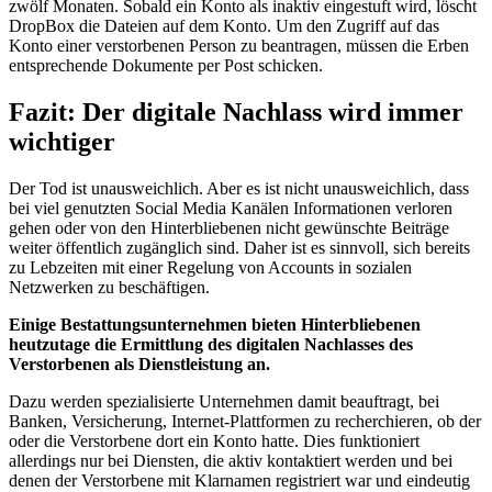
zwölf Monaten. Sobald ein Konto als inaktiv eingestuft wird, löscht
DropBox die Dateien auf dem Konto. Um den Zugriff auf das
Konto einer verstorbenen Person zu beantragen, müssen die Erben
entsprechende Dokumente per Post schicken.
Fazit: Der digitale Nachlass wird immer
wichtiger
Der Tod ist unausweichlich. Aber es ist nicht unausweichlich, dass
bei viel genutzten Social Media Kanälen Informationen verloren
gehen oder von den Hinterbliebenen nicht gewünschte Beiträge
weiter öffentlich zugänglich sind. Daher ist es sinnvoll, sich bereits
zu Lebzeiten mit einer Regelung von Accounts in sozialen
Netzwerken zu beschäftigen.
Einige Bestattungsunternehmen bieten Hinterbliebenen
heutzutage die Ermittlung des digitalen Nachlasses des
Verstorbenen als Dienstleistung an.
Dazu werden spezialisierte Unternehmen damit beauftragt, bei
Banken, Versicherung, Internet-Plattformen zu recherchieren, ob der
oder die Verstorbene dort ein Konto hatte. Dies funktioniert
allerdings nur bei Diensten, die aktiv kontaktiert werden und bei
denen der Verstorbene mit Klarnamen registriert war und eindeutig