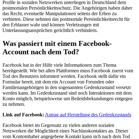
Profile in sozialen Netzwerken unterliegen in Deutschland dem
postmortalen Persönlichkeitsschutz. Die Angehörigen haben daher
das Recht, eventuelle Manipulationen seitens der Erben zu
verbieten. Diese nehmen das postmortale Persönlichkeitsrecht für
den Erblasser wahr und können Verletzungen mit
Unterlassungsansprüchen gerichtlich verhindern.
Was passiert mit einem Facebook-
Account nach dem Tod?
Facebook hat in der Hilfe viele Informationen zum Thema
bereitgestellt. Wie bei allen Plattformen muss Facebook zuerst vom
Tod des Benutzers informiert werden. Facebook stellt dafür ein
Formular bereit, mit dem ein Account von Freunden oder
Familienangehörigen in den sogenannten Gedenkzustand versetzt
werden kann. Im Gedenkzustand sind noch Interaktionen mit dem
Konto möglich, beispielsweise um Beileidsbekundungen entgegen
zu nehmen.
Link auf Facebook:
Antrag auf Herstellung des Gedenkzustands
Facebook bietet im Gegensatz zu vielen anderen sozialen
Netzwerken die Möglichkeit eines Nachlasskontaktes an. Dieser
vom Kontoinhaber angegebene Kontakt kann sich nach dem Tod