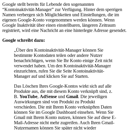
Google stellt bereits für Lebende den sogenannten
“Kontoinaktivität-Manager” zur Verfügung. Hinter dem sperrigen
Namen verbergen sich Möglichkeiten und Einstellungen, die im
eigenen Google-Konto vorgenommen werden können. Wenn
Google Inaktivität über einen einstellbaren, längeren Zeitraum
registriert, wird eine Nachricht an eine hinterlegte Adresse gesendet.
Google schreibt dazu:
„Über den Kontoinaktivität-Manager können Sie
bestimmte Kontodaten teilen oder andere Nutzer
benachrichtigen, wenn Sie Ihr Konto einige Zeit nicht
verwendet haben. Um den Kontoinaktivität-Manager
einzurichten, rufen Sie die Seite Kontoinaktivität-
Manager auf und klicken Sie auf Starten.
Das Löschen Ihres Google-Kontos wirkt sich auf alle
Produkte aus, die mit diesem Konto verknüpft sind, z.
B.
YouTube
,
AdSense
und
Gmail
. Die jeweiligen
Auswirkungen sind von Produkt zu Produkt
verschieden. Die mit Ihrem Konto verknüpften Daten
können Sie im Google Dashboard einsehen. Wenn Sie
Gmail mit Ihrem Konto nutzen, können Sie auf diese E-
Mail-Adresse nicht mehr zugreifen. Auch Ihren Gmail-
Nutzernamen können Sie später nicht wieder