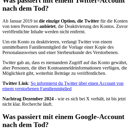
Was passiert mit einem Twitter-Account
nach dem Tod?
Ab Januar 2019 ist
die einzige Option, die Twitter
für die Konten
von toten Personen
anbietet
, die Deaktivierung des Kontos. Zuvor
veröffentlichte Inhalte werden nicht entfernt.
Um ein Konto zu deaktivieren, verlangt Twitter von einem
unmittelbaren Familienmitglied die Vorlage einer Kopie des
Personalausweises und einer Sterbeurkunde des Verstorbenen.
Twitter gab an, dass es niemandem Zugriff auf das Konto gewährt,
aber Personen, die über Kontoanmeldeinformationen verfügen, die
Möglichkeit gibt, weiterhin Beiträge zu veröffentlichen.
Twitter Link
:
So informierst du Twitter über einen Account von
einem verstorbenen Familienmitglied
Nachtrag Dezember 2024
- wie es sich bei X verhält, ist bis jetzt
nicht klar. Recherche läuft.
Was passiert mit einem Google-Account
nach dem Tod?