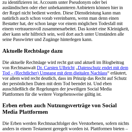
zu identifizieren ist. Accounts unter Pseudonym oder bei
ausländischen oder eher unbekannteren Anbietern können hier in
der Regel nicht bedient werden. Diese Dienstleistung kann man
natürlich auch schon vorab vereinbaren, wenn man denn einen
Bestatter hat, der schon lange vor einem möglichen Todesfall mit
einem vertrauensvoll zusammenarbeitet. Das kostet eine Kleinigkeit,
aber kann sehr hilfreich sein, weil dort auch unter Umständen alle
seine Passwörter und Zugänge hinterlegen kann.
Aktuelle Rechtslage dazu
Die aktuelle Rechtslage wird recht gut und aktuell im Blogbeitrag
von Rechtsanwalt
Dr. Carsten Ulbricht
„
Datenschutz endet mit dem
Tod – (Rechtlicher) Umgang mit dem digitalen Nachlass
“ erläutert,
vor allem wird recht deutlich, dass im Prinzip das Recht auf Schutz
der persönlichen Daten mit dem Tod beendet ist. Und eben
ausschließlich die Regelungen der jeweiligen Social Media
Plattformen für die weitere Vorgehensweise gültig ist.
Erben erben auch Nutzungsverträge von Social
Media Plattformen
Die Erben werden Rechtsnachfolger des Verstorbenen, sofern nichts
anders in einem Testament geregelt worden ist. Plattformen bieten –