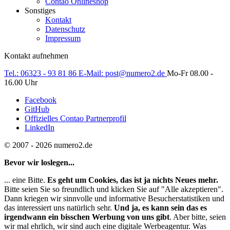
Contao Onlineshop
Sonstiges
Kontakt
Datenschutz
Impressum
Kontakt aufnehmen
Tel.:
06323 - 93 81 86
E-Mail:
post@numero2.de
Mo-Fr 08.00 -
16.00 Uhr
Facebook
GitHub
Offizielles Contao Partnerprofil
LinkedIn
© 2007 - 2026 numero2.de
Bevor wir loslegen...
... eine Bitte.
Es geht um Cookies, das ist ja nichts Neues mehr.
Bitte seien Sie so freundlich und klicken Sie auf "Alle akzeptieren".
Dann kriegen wir sinnvolle und informative Besucherstatistiken und
das interessiert uns natürlich sehr.
Und ja, es kann sein das es
irgendwann ein bisschen Werbung von uns gibt
. Aber bitte, seien
wir mal ehrlich, wir sind auch eine digitale Werbeagentur. Was