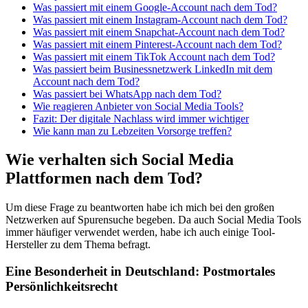
Was passiert mit einem Google-Account nach dem Tod?
Was passiert mit einem Instagram-Account nach dem Tod?
Was passiert mit einem Snapchat-Account nach dem Tod?
Was passiert mit einem Pinterest-Account nach dem Tod?
Was passiert mit einem TikTok Account nach dem Tod?
Was passiert beim Businessnetzwerk LinkedIn mit dem
Account nach dem Tod?
Was passiert bei WhatsApp nach dem Tod?
Wie reagieren Anbieter von Social Media Tools?
Fazit: Der digitale Nachlass wird immer wichtiger
Wie kann man zu Lebzeiten Vorsorge treffen?
Wie verhalten sich Social Media
Plattformen nach dem Tod?
Um diese Frage zu beantworten habe ich mich bei den großen
Netzwerken auf Spurensuche begeben. Da auch Social Media Tools
immer häufiger verwendet werden, habe ich auch einige Tool-
Hersteller zu dem Thema befragt.
Eine Besonderheit in Deutschland: Postmortales
Persönlichkeitsrecht