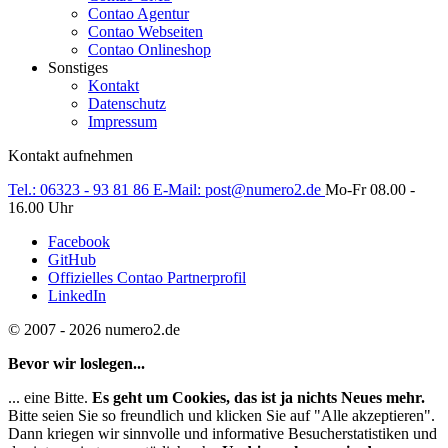
Contao Agentur
Contao Webseiten
Contao Onlineshop
Sonstiges
Kontakt
Datenschutz
Impressum
Kontakt aufnehmen
Tel.:
06323 - 93 81 86
E-Mail:
post@numero2.de
Mo-Fr 08.00 -
16.00 Uhr
Facebook
GitHub
Offizielles Contao Partnerprofil
LinkedIn
© 2007 - 2026 numero2.de
Bevor wir loslegen...
... eine Bitte.
Es geht um Cookies, das ist ja nichts Neues mehr.
Bitte seien Sie so freundlich und klicken Sie auf "Alle akzeptieren".
Dann kriegen wir sinnvolle und informative Besucherstatistiken und