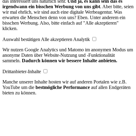
das interessiert uns natürlich sehr.
Und ja, es kann sein das es
irgendwann ein bisschen Werbung von uns gibt
. Aber bitte, seien
wir mal ehrlich, wir sind auch eine digitale Werbeagentur. Was
erwarten die Menschen denn von uns? Eben. Unter anderem ein
bisschen Werbung. Also, bitte einfach auf "Alle akzeptieren"
klicken.
Auswahl bestätigen
Alle akzeptieren
Analytik
Wir nutzen Google Analytics und Matomo im anonymen Modus um
anonyme Daten über Website-Nutzung und -Funktionalität
sammeln.
Dadurch können wir bessere Inhalte anbieten.
Drittanbieter-Inhalte
Manche unserer Inhalte hosten wir auf anderen Portalen wie z.B.
YouTube um die
bestmögliche Performance
auf allen Endgeräten
bieten zu können.