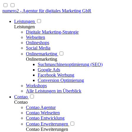
numero2 - Agentur für digitales Marketing GbR
Leistungen
Leistungen
Digitale Marketing-Strategie
Webseiten
Onlineshops
Social Media
Onlinemarketing
Onlinemarketing
Suchmaschinenoptimierung (SEO)
Google Ads
Facebook Werbung
Conversion Optimierung
Workshops
Alle Leistungen im Überblick
Contao
Contao
Contao Agentur
Contao Webseiten
Contao Entwicklung
Contao Erweiterungen
Contao Erweiterungen